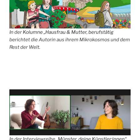
In der
Kolumne „Hausfrau & Mutter, berufstätig
berichtet die Autorin aus ihrem Mikrokosmos und dem
Rest der Welt.
In der Interviewreihe
„Münster, deine Künstler:innen“