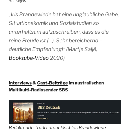
in Frage.
„Iris Brandewiede hat eine unglaubliche Gabe,
Situationskomik und Sozialstudien so
unterhaltsam aufzuschreiben, dass es die
reine Freude ist (…). Sehr bereichernd –
deutliche Empfehlung!“ (Martje Saljé,
Booktube-Video
2020)
Interviews
&
Gast-Beiträge
im australischen
Multikulti-Radiosender SBS
Redakteurin Trudi Latour lässt Iris Brandewiede